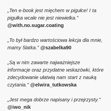
„Ten e-book jest mięchem w pigułce! I ta
pigułka wcale nie jest niewielka.”
@with.no.sugar.coating
„To był bardzo wartościowa lekcja dla mnie,
mamy 5latka.”
@szabelka90
„Są w nim zawarte najważniejsze
informacje oraz przydatne wskazówki, które
zdecydowanie ułatwią nam start z nauką
czytania.”
@elwira_tutkowska
„Jest mega dobrze napisany i przejrzysty.”
@iwo_nik