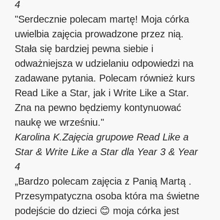
4
"Serdecznie polecam martę! Moja córka
uwielbia zajęcia prowadzone przez nią.
Stała się bardziej pewna siebie i
odważniejsza w udzielaniu odpowiedzi na
zadawane pytania. Polecam również kurs
Read Like a Star, jak i Write Like a Star.
Zna na pewno będziemy kontynuować
naukę we wrześniu."
Karolina K.
Zajęcia grupowe Read Like a
Star & Write Like a Star dla Year 3 & Year
4
„Bardzo polecam zajęcia z Panią Martą .
Przesympatyczna osoba która ma świetne
podejście do dzieci 😊 moja córka jest