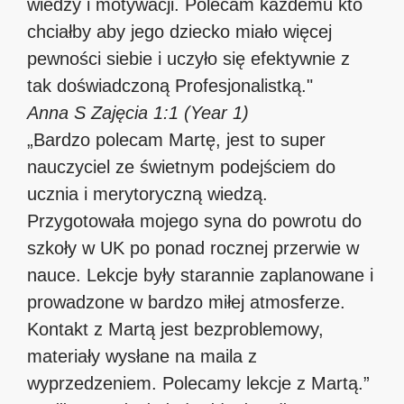
wiedzy i motywacji. Polecam każdemu kto
chciałby aby jego dziecko miało więcej
pewności siebie i uczyło się efektywnie z
tak doświadczoną Profesjonalistką."
Anna S
Zajęcia 1:1 (Year 1)
„Bardzo polecam Martę, jest to super
nauczyciel ze świetnym podejściem do
ucznia i merytoryczną wiedzą.
Przygotowała mojego syna do powrotu do
szkoły w UK po ponad rocznej przerwie w
nauce. Lekcje były starannie zaplanowane i
prowadzone w bardzo miłej atmosferze.
Kontakt z Martą jest bezproblemowy,
materiały wysłane na maila z
wyprzedzeniem. Polecamy lekcje z Martą.”