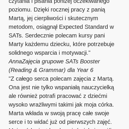
czytania i pisania poniżej oczekiwanego
poziomu. Dzięki rocznej pracy z panią
Martą, jej cierpliwości i skutecznym
metodom, osiągnął Expected Standard w
SATs. Serdecznie polecam kursy pani
Marty każdemu dziecku, które potrzebuje
solidnego wsparcia i motywacji."
Anna
Zajęcia grupowe SATs Booster
(Reading & Grammar) dla Year 6
"Z całego serca polecam zajęcia z Martą.
Ona jest nie tylko wspaniałą nauczycielką
ale również potrafi pracować z dziećmi
wysoko wrażliwymi takimi jak moja córka.
Marta wkłada w swoją pracę całe swoje
serce i to widać już od pierwszych zajęć.