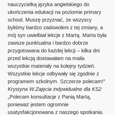
nauczycielką języka angielskiego do
ukończenia edukacji na poziomie primary
school. Muszę przyznać, że wszyscy
byliśmy bardzo zadowoleni z tej zmiany, a
mój syn uwielbiał lekcje z Martą. Marta była
zawsze punktualna i bardzo dobrze
przygotowana do każdej lekcji – kilka dni
przed lekcją dostawałam na maila
wszystkie materiały na kolejny tydzień.
Wszystkie lekcje odbywały się zgodnie z
programem szkolnym. Szczerze polecam!”
Krystyna W.
Zajęcia indywidualne dla KS2
„Polecam konsultacje z Panią Martą,
ponieważ jestem ogromnie
usatysfakcjonowana z naszego spotkania.