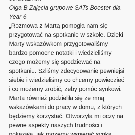
Olga B.
Zajęcia grupowe SATs Booster dla
Year 6
„Rozmowa z Martą pomogła nam się
przygotować na spotkanie w szkole. Dzięki
Marty wskazówkom przygotowaliśmy
bardzo pomocne notatki i wiedzieliśmy
czego możemy się spodziewać na
spotkaniu. Szliśmy zdecydowanie pewniejsi
siebie i wiedzieliśmy co chcemy powiedzieć
i co możemy zrobić, żeby pomóc synkowi.
Marta również podzieliła się ze mną
wskazówkami do pracy w domu, z których
będziemy korzystać. Otworzyła mi oczy na
pewne aspekty naszych trudności i
pokazała, jak możemy wspierać synka.