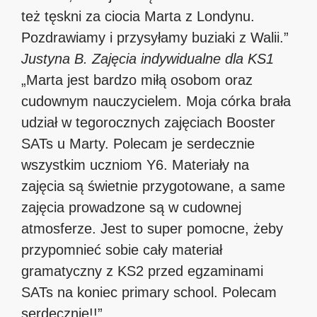
też tęskni za ciocia Marta z Londynu.
Pozdrawiamy i przysyłamy buziaki z Walii.”
Justyna B.
Zajęcia indywidualne dla KS1
„Marta jest bardzo miłą osobom oraz
cudownym nauczycielem. Moja córka brała
udział w tegorocznych zajęciach Booster
SATs u Marty. Polecam je serdecznie
wszystkim uczniom Y6. Materiały na
zajęcia są świetnie przygotowane, a same
zajęcia prowadzone są w cudownej
atmosferze. Jest to super pomocne, żeby
przypomnieć sobie cały materiał
gramatyczny z KS2 przed egzaminami
SATs na koniec primary school. Polecam
serdecznie!!”