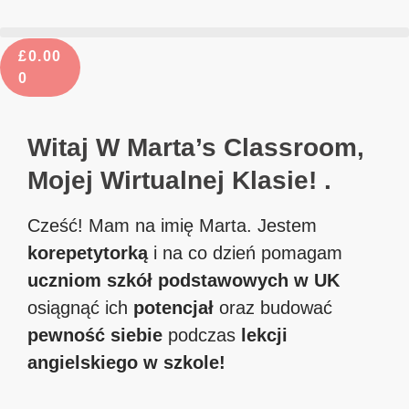
£
0.00
0
Witaj W Marta’s Classroom,
Mojej Wirtualnej Klasie!
.
Cześć! Mam na imię Marta. Jestem
korepetytorką
i na co dzień pomagam
uczniom szkół podstawowych w UK
osiągnąć ich
potencjał
oraz budować
pewność siebie
podczas
lekcji
angielskiego w szkole!