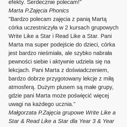
efekty. Serdecznie polecam!"
Marta P.
Zajęcia Phonics
"Bardzo polecam zajęcia z panią Martą
córka uczestniczyła w 2 kursach grupowych
Write Like a Star i Read Like a Star. Pani
Marta ma super podejście do dzieci, córka
jest bardzo nieśmiała, ale szybko nabrała
pewności siebie i aktywnie udziela się na
lekcjach. Pani Marta z doświadczeniem,
bardzo dobrze przygotowany lekcje z miłą
atmosferą. Dużym plusem są małe grupy,
gdzie pani Marta może poświęcić więcej
uwagi na każdego ucznia."
Małgorzata P.
Zajęcia grupowe Write Like a
Star & Read Like a Star dla Year 3 & Year