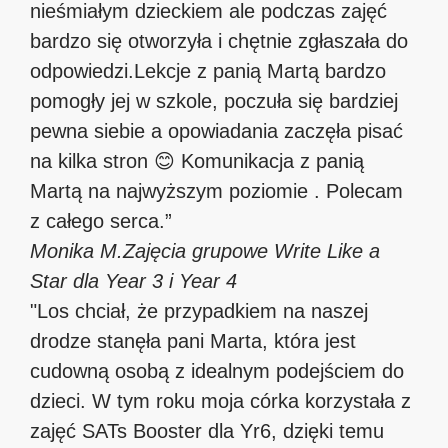
nieśmiałym dzieckiem ale podczas zajęć
bardzo się otworzyła i chętnie zgłaszała do
odpowiedzi.Lekcje z panią Martą bardzo
pomogły jej w szkole, poczuła się bardziej
pewna siebie a opowiadania zaczęła pisać
na kilka stron 😊 Komunikacja z panią
Martą na najwyższym poziomie . Polecam
z całego serca.”
Monika M.
Zajęcia grupowe Write Like a
Star dla Year 3 i Year 4
"Los chciał, że przypadkiem na naszej
drodze stanęła pani Marta, która jest
cudowną osobą z idealnym podejściem do
dzieci. W tym roku moja córka korzystała z
zajęć SATs Booster dla Yr6, dzięki temu