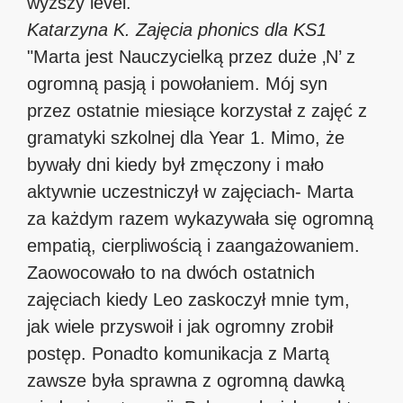
wyższy level.
Katarzyna K.
Zajęcia phonics dla KS1
"Marta jest Nauczycielką przez duże ‚N’ z
ogromną pasją i powołaniem. Mój syn
przez ostatnie miesiące korzystał z zajęć z
gramatyki szkolnej dla Year 1. Mimo, że
bywały dni kiedy był zmęczony i mało
aktywnie uczestniczył w zajęciach- Marta
za każdym razem wykazywała się ogromną
empatią, cierpliwością i zaangażowaniem.
Zaowocowało to na dwóch ostatnich
zajęciach kiedy Leo zaskoczył mnie tym,
jak wiele przyswoił i jak ogromny zrobił
postęp. Ponadto komunikacja z Martą
zawsze była sprawna z ogromną dawką