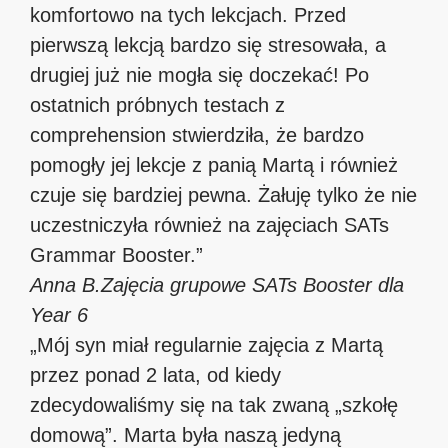
komfortowo na tych lekcjach. Przed
pierwszą lekcją bardzo się stresowała, a
drugiej już nie mogła się doczekać! Po
ostatnich próbnych testach z
comprehension stwierdziła, że bardzo
pomogły jej lekcje z panią Martą i również
czuje się bardziej pewna. Żałuję tylko że nie
uczestniczyła również na zajęciach SATs
Grammar Booster.”
Anna B.
Zajęcia grupowe SATs Booster dla
Year 6
„Mój syn miał regularnie zajęcia z Martą
przez ponad 2 lata, od kiedy
zdecydowaliśmy się na tak zwaną „szkołę
domową”. Marta była naszą jedyną