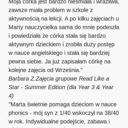
Moja córka jest bardzo nieśmiała i wrażliwa,
zawsze miała problem w szkole z
aktywnością na lekcji. A po kilku zajęciach u
Marty nauczycielka sama do mnie podeszła
i powiedziała że córka stała się bardzo
aktywnym dzieckiem i zrobiła duży postęp
w nauce angielskiego i stała się bardziej
pewna siebie. Ja już zapisałam córkę na
kolejne zajęcia od Września."
Barbara Z.
Zajęcia grupowe Read Like a
Star - Summer Edition (dla Year 3 & Year
4)
"Marta świetnie pomaga dzieciom w nauce
phonics - mój syn z 1/40 wskoczył na 38/40
w rok. Indywidualne podejście, zabawa i