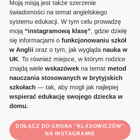
Moją misją jest także szerzenie
świadomości na temat angielskiego
systemu edukacji. W tym celu prowadzę
moją
“instagramową klasę”
, gdzie dzielę
się informacjami o
funkcjonowaniu szkół
w Anglii
oraz o tym, jak wygląda
nauka w
UK
. To również miejsce, w którym rodzice
znajdą wiele
wskazówek
na temat
metod
nauczania stosowanych w brytyjskich
szkołach
— tak, aby mogli jak najlepiej
wspierać edukację swojego dziecka w
domu.
DOŁĄCZ DO GRONA “KLASOWICZÓW”
NA INSTAGRAMIE