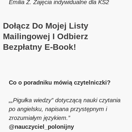
Emilia Z.
Zajęcia indywidualne dla KS2
Dołącz Do Mojej Listy
Mailingowej I Odbierz
Bezpłatny E-Book!
Co o poradniku mówią czytelniczki?
„„Pigułka wiedzy” dotyczącą nauki czytania
po angielsku, napisana przystępnym i
zrozumiałym językiem.”
@nauczyciel_polonijny