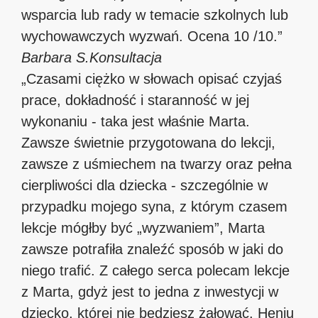
wsparcia lub rady w temacie szkolnych lub
wychowawczych wyzwań. Ocena 10 /10.”
Barbara S.
Konsultacja
„Czasami ciężko w słowach opisać czyjaś
prace, dokładność i staranność w jej
wykonaniu - taka jest właśnie Marta.
Zawsze świetnie przygotowana do lekcji,
zawsze z uśmiechem na twarzy oraz pełna
cierpliwości dla dziecka - szczególnie w
przypadku mojego syna, z którym czasem
lekcje mógłby być „wyzwaniem”, Marta
zawsze potrafiła znaleźć sposób w jaki do
niego trafić. Z całego serca polecam lekcje
z Marta, gdyż jest to jedna z inwestycji w
dziecko, której nie będziesz żałować. Heniu