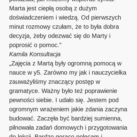
Marta jest ciepłą osobą z dużym
doświadczeniem i wiedzą. Od pierwszych
minut rozmowy czułam, że to była dobra
decyzja, żeby odezwać się do Marty i
poprosić o pomoc.”
Kamila
Konsultacja
„Zajęcia z Martą były ogromną pomocą w
nauce w y5. Zarówno my jak i nauczycielka
zauważyliśmy znaczący postęp w
gramatyce. Ważny było też poprawienie
pewności siebie. I udało się. Jestem pod
ogromnym wrażeniem jakie zdania zaczyna
budować. Zaczęła być bardziej sumienna,
pilnowała zadań domowych i przygotowania
do lekcji. Bardzo gorąco polecam i