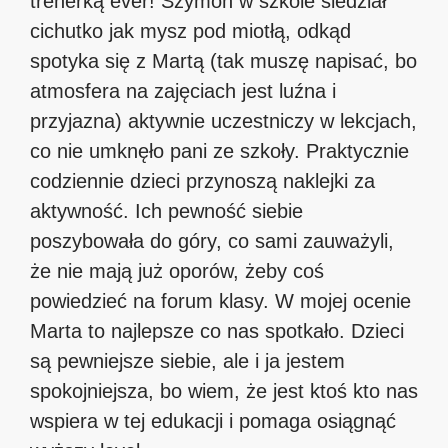
trenerką ever! Szymon w szkole siedział
cichutko jak mysz pod miotłą, odkąd
spotyka się z Martą (tak muszę napisać, bo
atmosfera na zajęciach jest luźna i
przyjazna) aktywnie uczestniczy w lekcjach,
co nie umknęło pani ze szkoły. Praktycznie
codziennie dzieci przynoszą naklejki za
aktywność. Ich pewność siebie
poszybowała do góry, co sami zauważyli,
że nie mają już oporów, żeby coś
powiedzieć na forum klasy. W mojej ocenie
Marta to najlepsze co nas spotkało. Dzieci
są pewniejsze siebie, ale i ja jestem
spokojniejsza, bo wiem, że jest ktoś kto nas
wspiera w tej edukacji i pomaga osiągnąć