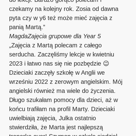
czekamy na kolejny rok. Zosia od dawna
pyta czy w y6 też może mieć zajęcia z
panią Martą.”
Magda
Zajęcia grupowe dla Year 5
„Zajęcia z Martą polecam z całego
serducha. Zaczęliśmy lekcje w kwietniu
2023 i łatwo nas się nie pozbędzie 😉
Dzieciaki zaczęły szkołę w Anglii we
wrześniu 2022 z zerowym angielskim. Mój
angielski również ma wiele do życzenia.
Długo szukałam pomocy dla dzieci, aż w
końcu trafiłam na profil Marty. Dzieciaki
uwielbiają zajęcia, Julka ostatnio
stwierdziła, że Marta jest najlepszą