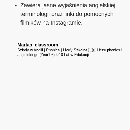
Zawiera jasne wyjaśnienia angielskiej
terminologii oraz linki do pomocnych
filmików na Instagramie.
Martas_classroom
Szkoły w Anglii | Phonics | Live'y Szkolne 🇬🇧 Uczę phonics i
angielskiego (Year1-6) ✨10 Lat w Edukacji